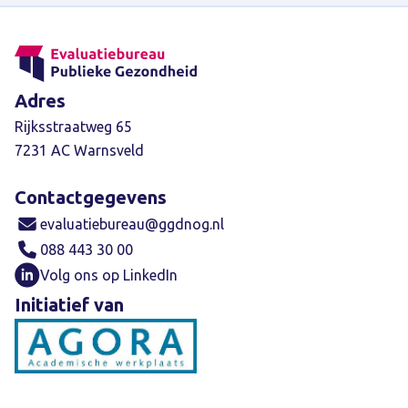
Adres
Rijksstraatweg 65
7231 AC Warnsveld
Contactgegevens
evaluatiebureau@ggdnog.nl
088 443 30 00
Volg ons op LinkedIn
Initiatief van