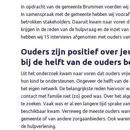
In opdracht van de gemeente Brummen voerden wij e
In samenspraak met de gemeente hebben wij vooraf 
betrokken stakeholders. Daaruit kwam naar voren d
krijgen in de reden van de hulpvraag en de inzet van
hebben wij 15 interviews afgenomen met ouders van
Ouders zijn positief over j
bij de helft van de ouders 
Uit het onderzoek kwam naar voren dat ouders vrijwe
hun kind te ondersteunen. Ongeveer de helft van de 
het eigen netwerk. De belangrijkste reden hiervoor 
contact met familie niet (zo) goed was. Over het a
te zoeken. Vaak was er al een langere tijd sprake va
beschikbaar kwam. Verreweg de meeste ouders waren
gemeente of van andere zorgaanbieders. Ook waren 
de hulpverlening.