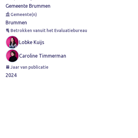
Gemeente Brummen
Gemeente(n)
Brummen
Betrokken vanuit het Evaluatiebureau
Lobke Kuijs
Caroline Timmerman
Jaar van publicatie
2024