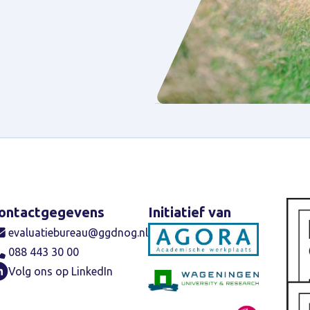
ontactgegevens
Initiatief van
Cer
evaluatiebureau@ggdnog.nl
088 443 30 00
Volg ons op LinkedIn