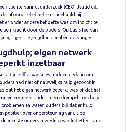
en cliëntervaringsonderzoek (CEO) Jeugd uit.
de informatiebehoeften opgehaald bij
at er onder andere behoefte was om inzicht te
 eigen kracht door de ouders. Op basis hiervan
 jeugdigen die jeugdhulp hebben ontvangen.
eugdhulp; eigen netwerk
beperkt inzetbaar
l altijd zelf al van alles hadden gedaan om
ouders had niet of nauwelijks hulp gezocht in
was dat het eigen netwerk beperkt was of dat het
lgemeen ervoeren ouders geen drempels om hulp
n problemen en waren ouders blij dat er hulp
 positief over ondersteuning vanuit de
de meeste ouders tevreden over het effect van