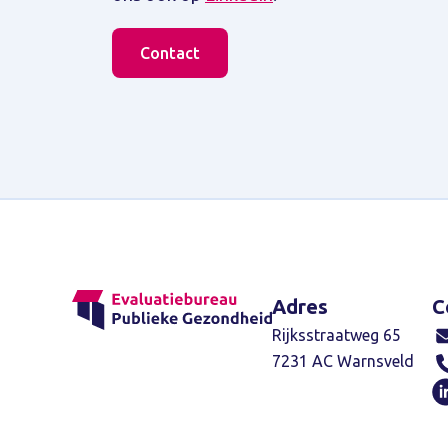
Contact
Adres
C
Rijksstraatweg 65
7231 AC Warnsveld