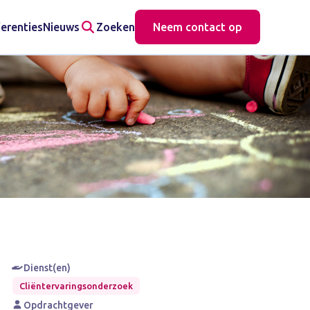
erenties
Nieuws
Zoeken
Neem contact op
Dienst(en)
Cliëntervaringsonderzoek
Opdrachtgever