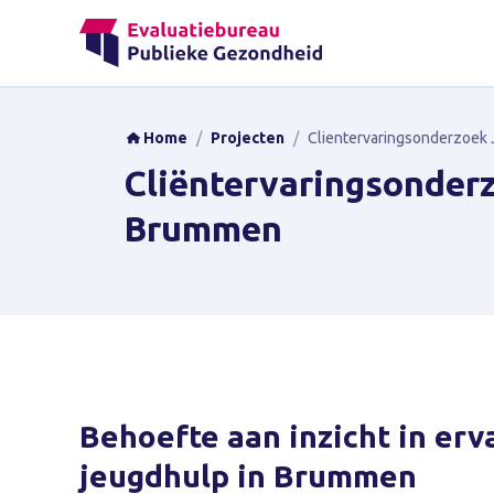
Home
/
Projecten
/
Clientervaringsonderzoe
Cliëntervaringsonder
Brummen
Behoefte aan inzicht in er
jeugdhulp in Brummen