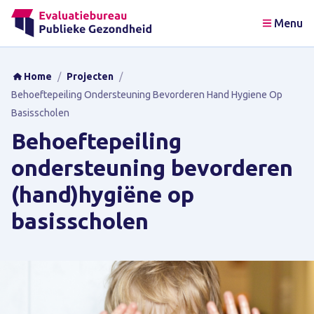
Menu
Home
/
Projecten
/
Behoeftepeiling Ondersteuning Bevorderen Hand Hygiene Op
Basisscholen
Behoeftepeiling
ondersteuning bevorderen
(hand)hygiëne op
basisscholen