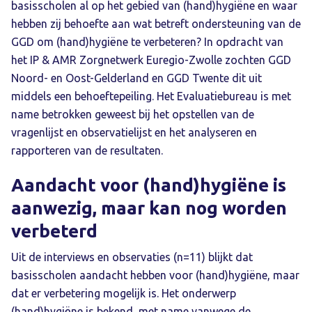
basisscholen al op het gebied van (hand)hygiëne en waar
hebben zij behoefte aan wat betreft ondersteuning van de
GGD om (hand)hygiëne te verbeteren? In opdracht van
het IP & AMR Zorgnetwerk Euregio-Zwolle zochten GGD
Noord- en Oost-Gelderland en GGD Twente dit uit
middels een behoeftepeiling. Het Evaluatiebureau is met
name betrokken geweest bij het opstellen van de
vragenlijst en observatielijst en het analyseren en
rapporteren van de resultaten.
Aandacht voor (hand)hygiëne is
aanwezig, maar kan nog worden
verbeterd
Uit de interviews en observaties (n=11) blijkt dat
basisscholen aandacht hebben voor (hand)hygiëne, maar
dat er verbetering mogelijk is. Het onderwerp
(hand)hygiëne is bekend, met name vanwege de