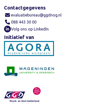
Contactgegevens
evaluatiebureau@ggdnog.nl
088 443 30 00
Volg ons op LinkedIn
Initiatief van