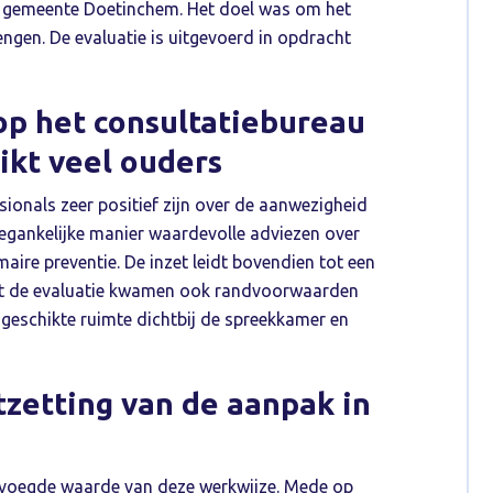
e gemeente Doetinchem. Het doel was om het
engen. De evaluatie is uitgevoerd in opdracht
p het consultatiebureau
ikt veel ouders
sionals zeer positief zijn over de aanwezigheid
gankelijke manier waardevolle adviezen over
aire preventie. De inzet leidt bovendien tot een
Uit de evaluatie kwamen ook randvoorwaarden
 geschikte ruimte dichtbij de spreekkamer en
tzetting van de aanpak in
evoegde waarde van deze werkwijze. Mede op