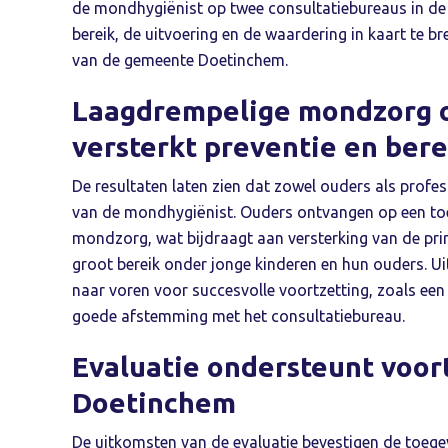
de mondhygiënist op twee consultatiebureaus in d
bereik, de uitvoering en de waardering in kaart te br
van de gemeente Doetinchem.
Laagdrempelige mondzorg o
versterkt preventie en bere
De resultaten laten zien dat zowel ouders als profes
van de mondhygiënist. Ouders ontvangen op een toe
mondzorg, wat bijdraagt aan versterking van de prim
groot bereik onder jonge kinderen en hun ouders. 
naar voren voor succesvolle voortzetting, zoals een
goede afstemming met het consultatiebureau.
Evaluatie ondersteunt voor
Doetinchem
De uitkomsten van de evaluatie bevestigen de toeg