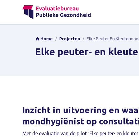
Home
/
Projecten
/
Elke Peuter En Kleutermo
Elke peuter- en kleut
Inzicht in uitvoering en waa
mondhygiënist op consulta
Met de evaluatie van de pilot ‘Elke peuter- en kleu