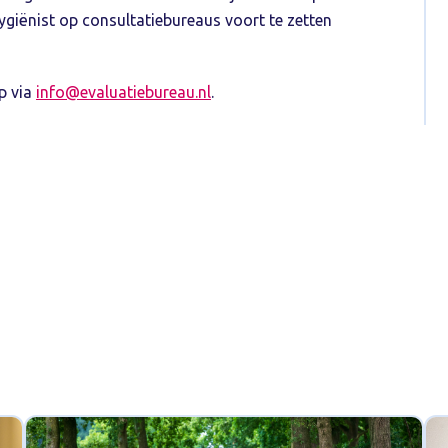
ygiënist op consultatiebureaus voort te zetten
p via
info@evaluatiebureau.nl
.