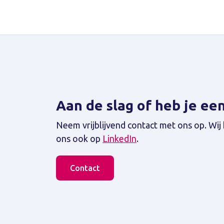
Aan de slag of heb je ee
Neem vrijblijvend contact met ons op. Wij 
ons ook op
LinkedIn
.
Contact