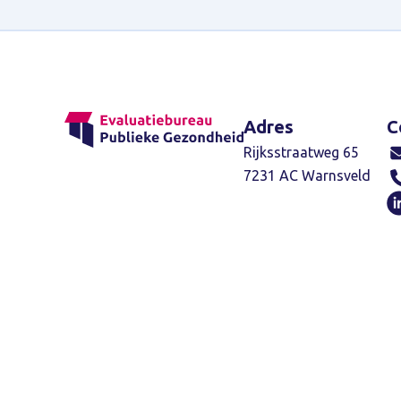
Adres
C
Rijksstraatweg 65
7231 AC Warnsveld