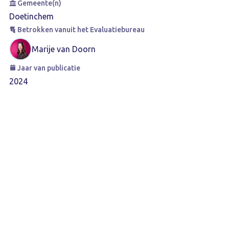
Gemeente(n)
Doetinchem
Betrokken vanuit het Evaluatiebureau
Marije van Doorn
Jaar van publicatie
2024