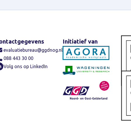
ontactgegevens
Initiatief van
Cer
evaluatiebureau@ggdnog.nl
088 443 30 00
Volg ons op LinkedIn